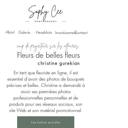
About
Galerie
Headshots
Contact
Investissement
coup de projecteur sur les affaires
Fleurs de belles fleurs
christine gurekian
En tant que fleuriste en ligne, il est
essentiel d'avoir des photos de bouquets
précises et belles. Christine a demandé à
avoir ses premières photos
professionnelles personnelles et de
produits pour ses réseaux sociaux, son
site Web et son matériel promotionnel.
See before and after