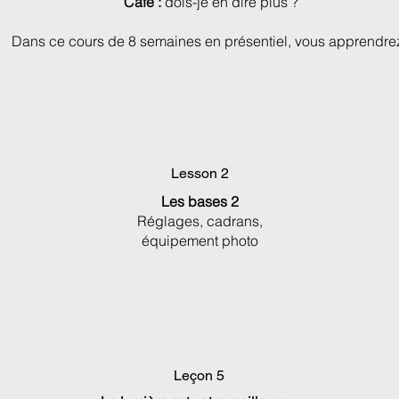
Café :
dois-je en dire plus ?
Dans ce cours de 8 semaines en présentiel, vous apprendrez
Lesson 2
Les bases 2
Réglages, cadrans,
équipement photo
Leçon 5