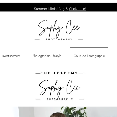
Summer Minis! Aug. 8.
Click here!
Investissement
Photographie Lifestyle
Cours de Photographie