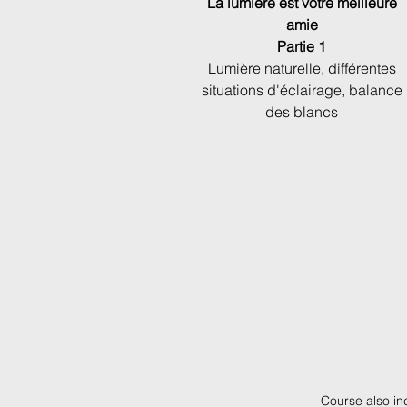
La lumière est votre meilleure
amie
Partie 1
Lumière naturelle, différentes
situations d'éclairage, balance
des blancs
Course also in