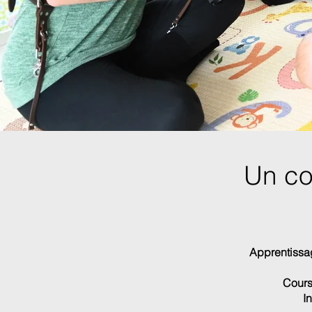
Un co
Apprentissa
Cours 
I