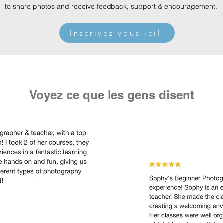
to share photos and receive feedback, support & encouragement.
Inscrivez-vous ici!
Voyez ce que les gens disent