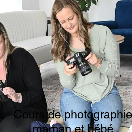
Cours de photographi
maman et bébé