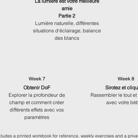
La lumière est votre meilleure
amie
Partie 2
Lumière naturelle, différentes
situations d'éclairage, balance
des blancs
Week 7
Week 8
Obtenir DoF
Sirotez et cliq
Explorer la profondeur de
Rassembler le tout et
champ et comment créer
avec votre bé
différents effets avec vos
paramètres
cludes a printed workbook for reference, weekly exercises and a priv