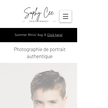
Summer Minis! Aug. 8.
Click here!
Photographie de portrait
authentique