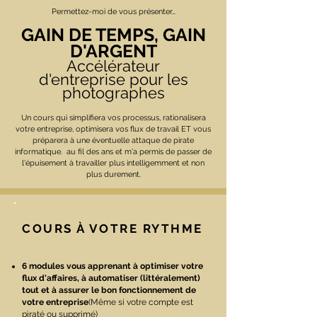
Permettez-moi de vous présenter…
GAIN DE TEMPS, GAIN
D'ARGENT
Accélérateur
d'entreprise
pour les
photographes
Un cours qui simplifiera vos processus, rationalisera
votre entreprise, optimisera vos flux de travail ET vous
préparera à une éventuelle attaque de pirate
informatique. au fil des ans et m'a permis de passer de
l'épuisement à travailler plus intelligemment et non
plus durement.
COURS À VOTRE RYTHME
6 modules vous apprenant à optimiser votre
flux d'affaires, à automatiser (littéralement)
tout et à assurer le bon fonctionnement de
votre entreprise
(Même si votre compte est
piraté ou supprimé)