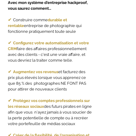
Avec mon système d'entreprise hackproof,
vous saurez comment…
✔
Construire comme
durable et
rentable
entreprise de photographie qui
fonctionne pratiquement toute seule
✔
Configurez votre automatisation et votre
CRM
faire des affaires professionnellement
avec des clients - c'est une vraie affaire, et
vous devriez la traiter comme telle.
✔
Augmentez vos revenus
et facturez des
prix plus élevés lorsque vous apprenez ce
que 85 % des photographes NE FONT PAS
pour attirer de nouveaux clients
✔
Protégez vos comptes professionnels sur
les réseaux sociaux
des futurs pirates en ligne
afin que vous n'ayez jamais à vous soucier de
la perte potentielle de compte ou à recréer
votre portefeuille de médias sociaux
✔
Créer de la flexibilité, de l'organisation et