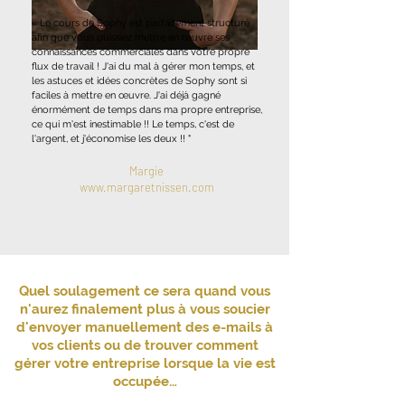
«
Le cours de Sophy est parfaitement structuré
afin que vous puissiez mettre en œuvre ses
connaissances commerciales dans votre propre
flux de travail ! J'ai du mal à gérer mon temps, et
les astuces et idées concrètes de Sophy sont si
faciles à mettre en œuvre. J'ai déjà gagné
énormément de temps dans ma propre entreprise,
ce qui m'est inestimable !! Le temps, c'est de
l'argent, et j'économise les deux !! "
Margie
www.margaretnissen.com
Quel soulagement ce sera quand vous
n'aurez finalement plus à vous soucier
d'envoyer manuellement des e-mails à
vos clients ou de trouver comment
gérer votre entreprise lorsque la vie est
occupée…