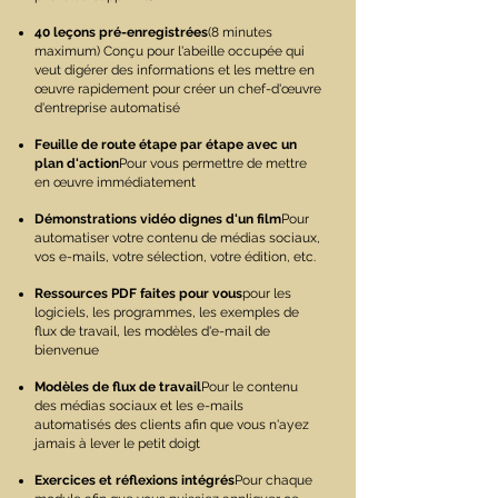
40 leçons pré-enregistrées
(8 minutes
maximum) Conçu pour l'abeille occupée qui
veut digérer des informations et les mettre en
œuvre rapidement pour créer un chef-d'œuvre
d'entreprise automatisé
Feuille de route étape par étape avec un
plan d'action
Pour vous permettre de mettre
en œuvre immédiatement
Démonstrations vidéo dignes d'un film
Pour
automatiser votre contenu de médias sociaux,
vos e-mails, votre sélection, votre édition, etc.
Ressources PDF faites pour vous
pour les
logiciels, les programmes, les exemples de
flux de travail, les modèles d'e-mail de
bienvenue
Modèles de flux de travail
Pour le contenu
des médias sociaux et les e-mails
automatisés des clients afin que vous n'ayez
jamais à lever le petit doigt
Exercices et réflexions intégrés
Pour chaque